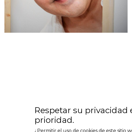
Respetar su privacidad 
prioridad.
Pep Vila
¿Permitir el uso de cookies de este sitio