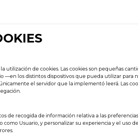
eis
Què he fet?
Contacte
OOKIES
r la utilización de cookies. Las cookies son pequeñas ca
o —en los distintos dispositivos que pueda utilizar par
nicamente el servidor que la implementó leerá. Las cook
vegación.
os de recogida de información relativa a las preferenci
rlo como Usuario, y personalizar su experiencia y el uso 
rores.