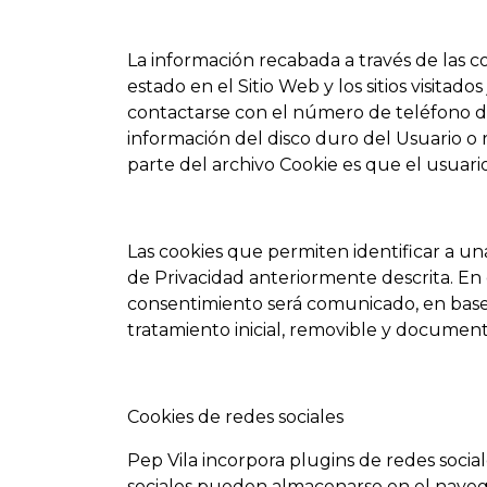
La información recabada a través de las coo
estado en el Sitio Web y los sitios visit
contactarse con el número de teléfono d
información del disco duro del Usuario o
parte del archivo Cookie es que el usuari
Las cookies que permiten identificar a una
de Privacidad anteriormente descrita. En e
consentimiento será comunicado, en base a
tratamiento inicial, removible y documen
Cookies de redes sociales
Pep Vila incorpora plugins de redes social
sociales pueden almacenarse en el navegad