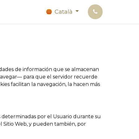
Català
ntidades de información que se almacenan
a navegar— para que el servidor recuerde
ies facilitan la navegación, la hacen más
as determinadas por el Usuario durante su
del Sitio Web, y pueden también, por