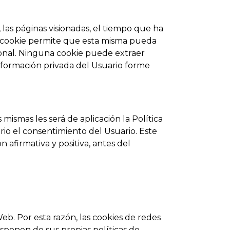
, las páginas visionadas, el tiempo que ha
na cookie permite que esta misma pueda
onal. Ninguna cookie puede extraer
nformación privada del Usuario forme
mismas les será de aplicación la Política
ario el consentimiento del Usuario. Este
afirmativa y positiva, antes del
Web. Por esta razón, las cookies de redes
isponen de sus propias políticas de