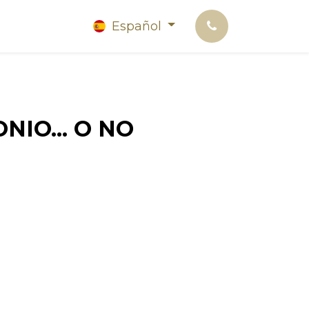
Español
NIO... O NO