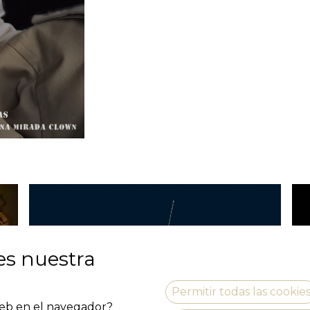
es nuestra
Permitir todas las cookie
 web en el navegador?