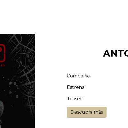
ervicios
¿Qué he hecho?
Contacto
ANTO
Compañia:
Estrena:
Teaser:
Descubra más