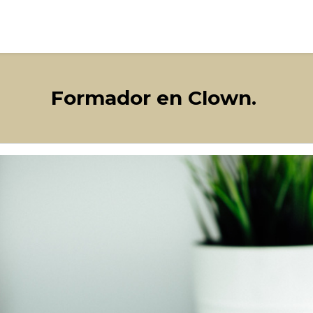
ervicios
¿Qué he hecho?
Contacto
Formador en Clown.