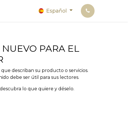
Español
 NUEVO PARA EL
R
 que describan su producto o servicios.
ido debe ser útil para sus lectores.
 descubra lo que quiere y déselo.