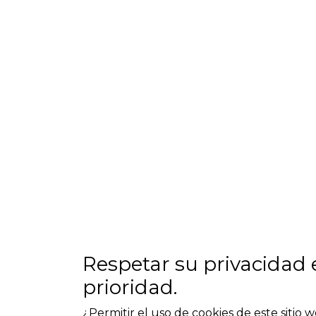
Respetar su privacidad 
prioridad.
Pep Vila
¿Permitir el uso de cookies de este sitio