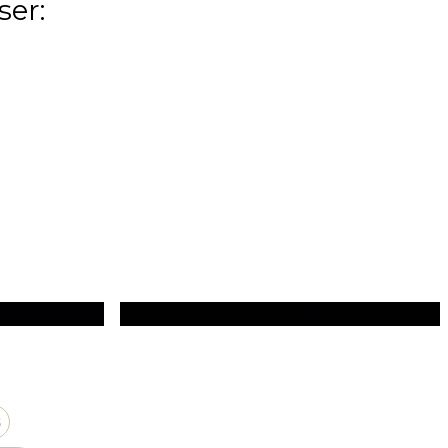
ser:
s