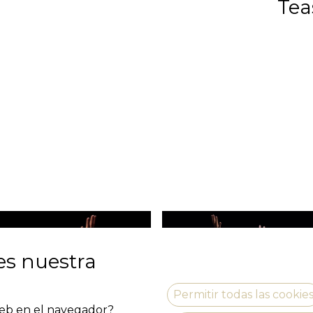
Tea
es nuestra
Permitir todas las cookie
 web en el navegador?